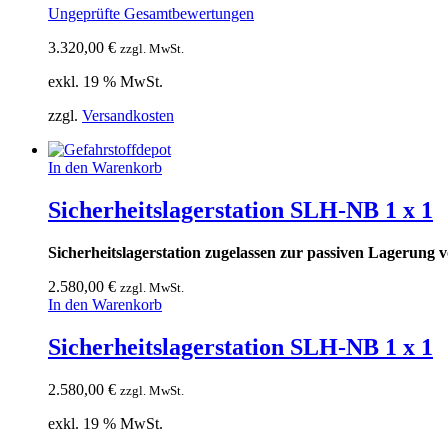
Ungeprüfte Gesamtbewertungen
3.320,00
€
zzgl. MwSt.
exkl. 19 % MwSt.
zzgl.
Versandkosten
In den Warenkorb
Sicherheitslagerstation SLH-NB 1 x 1
Sicherheitslagerstation zugelassen zur passiven Lagerung
2.580,00
€
zzgl. MwSt.
In den Warenkorb
Sicherheitslagerstation SLH-NB 1 x 1
2.580,00
€
zzgl. MwSt.
exkl. 19 % MwSt.