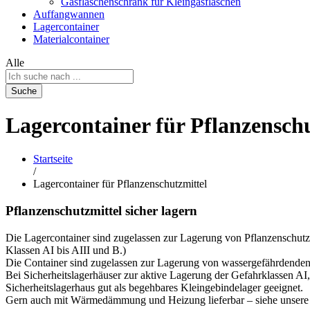
Gasflaschenschrank für Kleingasflaschen
Auffangwannen
Lagercontainer
Materialcontainer
Alle
Suche
Lagercontainer für Pflanzensch
Startseite
/
Lagercontainer für Pflanzenschutzmittel
Pflanzenschutzmittel sicher lagern
Die Lagercontainer sind zugelassen zur Lagerung von Pflanzenschutzm
Klassen AI bis AIII und B.)
Die Container sind zugelassen zur Lagerung von wassergefährdenden 
Bei Sicherheitslagerhäuser zur aktive Lagerung der Gefahrklassen AI,
Sicherheitslagerhaus gut als begehbares Kleingebindelager geeignet.
Gern auch mit Wärmedämmung und Heizung lieferbar – siehe unsere