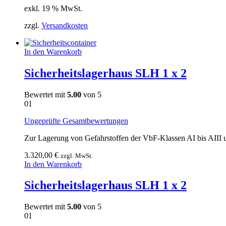
exkl. 19 % MwSt.
zzgl.
Versandkosten
In den Warenkorb
Sicherheitslagerhaus SLH 1 x 2
Bewertet mit
5.00
von 5
01
Ungeprüfte Gesamtbewertungen
Zur Lagerung von Gefahrstoffen der VbF-Klassen AI bis AIII 
3.320,00
€
zzgl. MwSt.
In den Warenkorb
Sicherheitslagerhaus SLH 1 x 2
Bewertet mit
5.00
von 5
01