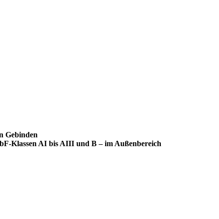
en Gebinden
VbF-Klassen AI bis AIII und B – im Außenbereich