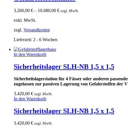
3.260,00
€
–
10.680,00
€
zzgl. MwSt.
exkl. MwSt.
zzgl.
Versandkosten
Lieferzeit:
2 - 6 Wochen
In den Warenkorb
Sicherheitslager SLH-NB 1,5 x 1,5
Sicherheitslagerstation für 4 Fässer oder anderen passend
zugelassen zur passiven Lagerung von Gefahrstoffen der 
3.420,00
€
zzgl. MwSt.
In den Warenkorb
Sicherheitslager SLH-NB 1,5 x 1,5
3.420,00
€
zzgl. MwSt.