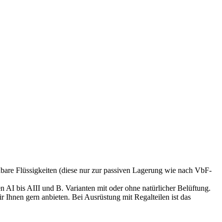
nbare Flüssigkeiten (diese nur zur passiven Lagerung wie nach VbF-
AI bis AIII und B. Varianten mit oder ohne natürlicher Belüftung.
r Ihnen gern anbieten. Bei Ausrüstung mit Regalteilen ist das