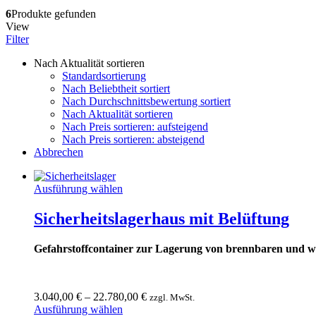
6
Produkte gefunden
View
Filter
Nach Aktualität sortieren
Standardsortierung
Nach Beliebtheit sortiert
Nach Durchschnittsbewertung sortiert
Nach Aktualität sortieren
Nach Preis sortieren: aufsteigend
Nach Preis sortieren: absteigend
Abbrechen
Ausführung wählen
Sicherheitslagerhaus mit Belüftung
Gefahrstoffcontainer zur Lagerung von brennbaren und wa
3.040,00
€
–
22.780,00
€
zzgl. MwSt.
Ausführung wählen