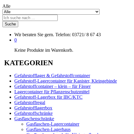
Alle
Suche
Wir beraten Sie gern.
Telefon: 03721/ 8 67 43
0
Keine Produkte im Warenkorb.
KATEGORIEN
Gefahrstofflager & Gefahrstoffcontainer
Gefahrstoff-Lagercontainer für Kanister, Kleingebinde
Gefahrstoffcontainer – klein – für Fässer
Lagercontainer für Pflanzenschutzmittel
Gefahrstoff-Lagerbox für IBC/KTC
Gefahrstoffregal
Gefahrstofflagerbox
Gefahrstoffschränke
Gasflaschenschränke
Gasflaschen-Lagercontainer
Gasflaschen-Lagerhaus