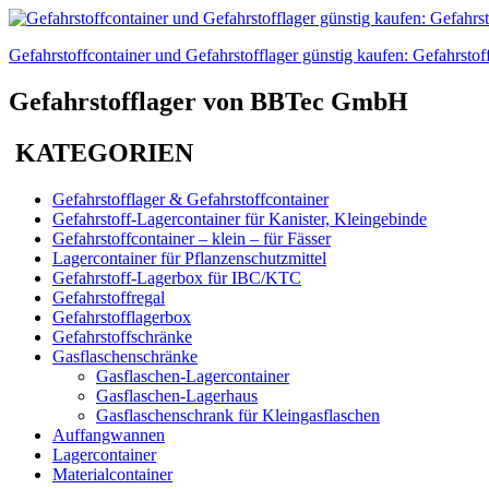
Gefahrstoffcontainer und Gefahrstofflager günstig kaufen: Gefahrstof
Gefahrstofflager von BBTec GmbH
KATEGORIEN
Gefahrstofflager & Gefahrstoffcontainer
Gefahrstoff-Lagercontainer für Kanister, Kleingebinde
Gefahrstoffcontainer – klein – für Fässer
Lagercontainer für Pflanzenschutzmittel
Gefahrstoff-Lagerbox für IBC/KTC
Gefahrstoffregal
Gefahrstofflagerbox
Gefahrstoffschränke
Gasflaschenschränke
Gasflaschen-Lagercontainer
Gasflaschen-Lagerhaus
Gasflaschenschrank für Kleingasflaschen
Auffangwannen
Lagercontainer
Materialcontainer