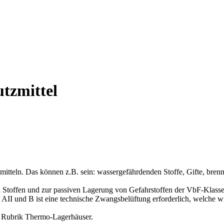
utzmittel
itteln. Das können z.B. sein: wassergefährdenden Stoffe, Gifte, bren
Stoffen und zur passiven Lagerung von Gefahrstoffen der VbF-Klassen 
 AII und B ist eine technische Zwangsbelüftung erforderlich, welche wi
 Rubrik Thermo-Lagerhäuser.