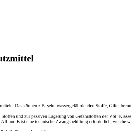
utzmittel
itteln. Das können z.B. sein: wassergefährdenden Stoffe, Gifte, bren
Stoffen und zur passiven Lagerung von Gefahrstoffen der VbF-Klassen 
 AII und B ist eine technische Zwangsbelüftung erforderlich, welche wi