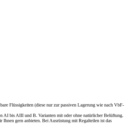
nbare Flüssigkeiten (diese nur zur passiven Lagerung wie nach VbF-
AI bis AIII und B. Varianten mit oder ohne natürlicher Belüftung.
r Ihnen gern anbieten. Bei Ausrüstung mit Regalteilen ist das