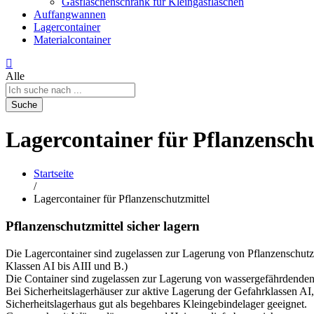
Gasflaschenschrank für Kleingasflaschen
Auffangwannen
Lagercontainer
Materialcontainer
Alle
Suche
Lagercontainer für Pflanzensch
Startseite
/
Lagercontainer für Pflanzenschutzmittel
Pflanzenschutzmittel sicher lagern
Die Lagercontainer sind zugelassen zur Lagerung von Pflanzenschutzm
Klassen AI bis AIII und B.)
Die Container sind zugelassen zur Lagerung von wassergefährdenden 
Bei Sicherheitslagerhäuser zur aktive Lagerung der Gefahrklassen AI,
Sicherheitslagerhaus gut als begehbares Kleingebindelager geeignet.