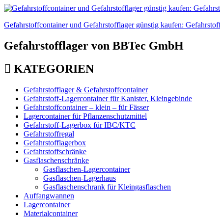
Gefahrstoffcontainer und Gefahrstofflager günstig kaufen: Gefahrstof
Gefahrstofflager von BBTec GmbH
KATEGORIEN
Gefahrstofflager & Gefahrstoffcontainer
Gefahrstoff-Lagercontainer für Kanister, Kleingebinde
Gefahrstoffcontainer – klein – für Fässer
Lagercontainer für Pflanzenschutzmittel
Gefahrstoff-Lagerbox für IBC/KTC
Gefahrstoffregal
Gefahrstofflagerbox
Gefahrstoffschränke
Gasflaschenschränke
Gasflaschen-Lagercontainer
Gasflaschen-Lagerhaus
Gasflaschenschrank für Kleingasflaschen
Auffangwannen
Lagercontainer
Materialcontainer