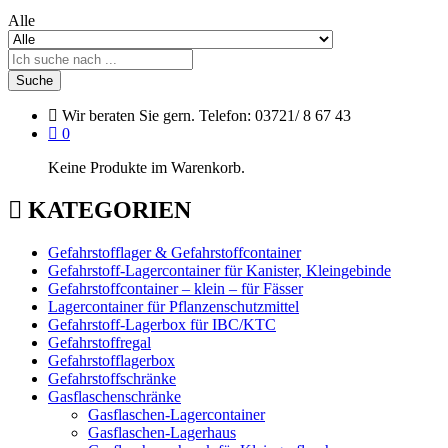
Alle
Suche
Wir beraten Sie gern.
Telefon: 03721/ 8 67 43
0
Keine Produkte im Warenkorb.
KATEGORIEN
Gefahrstofflager & Gefahrstoffcontainer
Gefahrstoff-Lagercontainer für Kanister, Kleingebinde
Gefahrstoffcontainer – klein – für Fässer
Lagercontainer für Pflanzenschutzmittel
Gefahrstoff-Lagerbox für IBC/KTC
Gefahrstoffregal
Gefahrstofflagerbox
Gefahrstoffschränke
Gasflaschenschränke
Gasflaschen-Lagercontainer
Gasflaschen-Lagerhaus