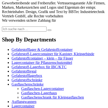
Gewerbetreibende und Freiberufler. Vertrauensgarantie Alle Firmen,
Marken, Markenzeichen und Logos sind Eigentum der entspr.
Rechteinhaber. Design, Grafik und Text by BBTec Industrietechnik
Vertrieb GmbH, alle Rechte vorbehalten
Wir verwenden sichere Zahlung für
Shop By Departments
Gefahrstofflager & Gefahrstoffcontainer
Gefahrstoff-Lagercontainer für Kanister, Kleingebinde
Gefahrstoffcontainer – klein – für Fässer
Lagercontainer für Pflanzenschutzmittel
Gefahrstoff-Lagerbox für IBC/KTC
Gefahrstoffregal
Gefahrstofflagerbox
Gefahrstoffschränke
Gasflaschenschränke
Gasflaschen-Lagercontainer
Gasflaschen-Lagerhaus
Gasflaschenschrank für Kleingasflaschen
Auffangwannen
Lagercontainer