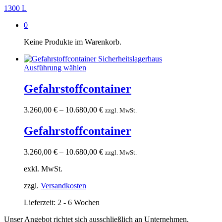
1300 L
0
Keine Produkte im Warenkorb.
Ausführung wählen
Gefahrstoffcontainer
3.260,00
€
–
10.680,00
€
zzgl. MwSt.
Gefahrstoffcontainer
3.260,00
€
–
10.680,00
€
zzgl. MwSt.
exkl. MwSt.
zzgl.
Versandkosten
Lieferzeit:
2 - 6 Wochen
Unser Angebot richtet sich ausschließlich an Unternehmen,