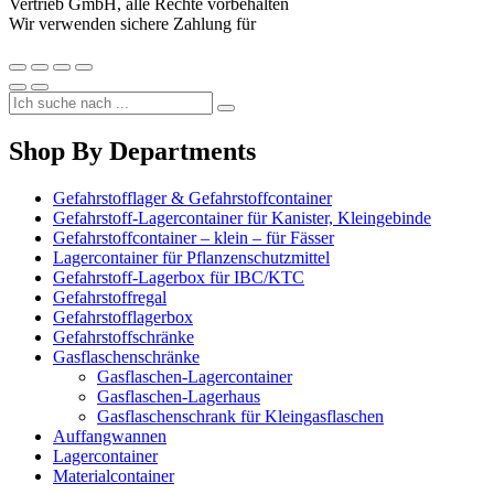
Vertrieb GmbH, alle Rechte vorbehalten
Wir verwenden sichere Zahlung für
Shop By Departments
Gefahrstofflager & Gefahrstoffcontainer
Gefahrstoff-Lagercontainer für Kanister, Kleingebinde
Gefahrstoffcontainer – klein – für Fässer
Lagercontainer für Pflanzenschutzmittel
Gefahrstoff-Lagerbox für IBC/KTC
Gefahrstoffregal
Gefahrstofflagerbox
Gefahrstoffschränke
Gasflaschenschränke
Gasflaschen-Lagercontainer
Gasflaschen-Lagerhaus
Gasflaschenschrank für Kleingasflaschen
Auffangwannen
Lagercontainer
Materialcontainer