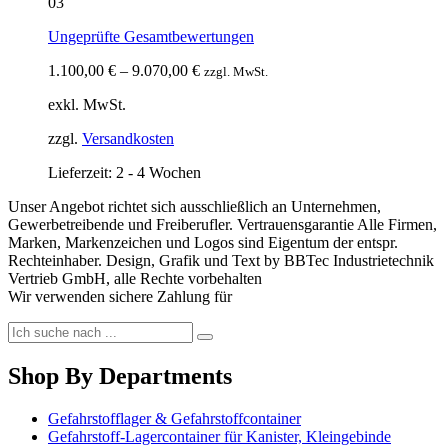
03
Ungeprüfte Gesamtbewertungen
1.100,00
€
–
9.070,00
€
zzgl. MwSt.
exkl. MwSt.
zzgl.
Versandkosten
Lieferzeit:
2 - 4 Wochen
Unser Angebot richtet sich ausschließlich an Unternehmen,
Gewerbetreibende und Freiberufler. Vertrauensgarantie Alle Firmen,
Marken, Markenzeichen und Logos sind Eigentum der entspr.
Rechteinhaber. Design, Grafik und Text by BBTec Industrietechnik
Vertrieb GmbH, alle Rechte vorbehalten
Wir verwenden sichere Zahlung für
Shop By Departments
Gefahrstofflager & Gefahrstoffcontainer
Gefahrstoff-Lagercontainer für Kanister, Kleingebinde