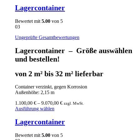
Lagercontainer
Bewertet mit
5.00
von 5
03
Ungeprüfte Gesamtbewertungen
Lagercontainer – Größe auswählen
und bestellen!
von 2 m² bis 32 m² lieferbar
Container verzinkt, gegen Korrosion
Außenhöhe: 2,15 m
1.100,00
€
–
9.070,00
€
zzgl. MwSt.
Ausführung wählen
Lagercontainer
Bewertet mit
5.00
von 5