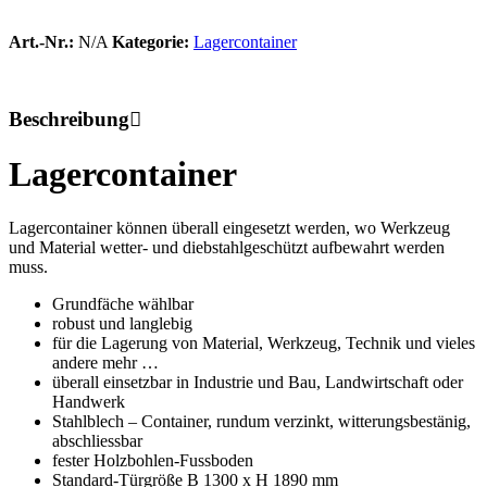
Art.-Nr.:
N/A
Kategorie:
Lagercontainer
Beschreibung
Lagercontainer
Lagercontainer können überall eingesetzt werden, wo Werkzeug
und Material wetter- und diebstahlgeschützt aufbewahrt werden
muss.
Grundfäche wählbar
robust und langlebig
für die Lagerung von Material, Werkzeug, Technik und vieles
andere mehr …
überall einsetzbar in Industrie und Bau, Landwirtschaft oder
Handwerk
Stahlblech – Container, rundum verzinkt, witterungsbestänig,
abschliessbar
fester Holzbohlen-Fussboden
Standard-Türgröße B 1300 x H 1890 mm