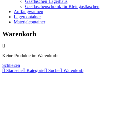
Gasflaschen-Lagerhaus
Gasflaschenschrank für Kleingasflaschen
Auffangwannen
Lagercontainer
Materialcontainer
Warenkorb
Keine Produkte im Warenkorb.
Schließen
Startseite
Kategorie
Suche
Warenkorb