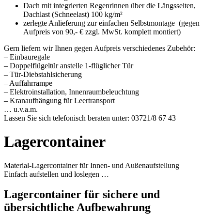
Dach mit integrierten Regenrinnen über die Längsseiten,
Dachlast (Schneelast) 100 kg/m²
zerlegte Anlieferung zur einfachen Selbstmontage (gegen
Aufpreis von 90,- € zzgl. MwSt. komplett montiert)
Gern liefern wir Ihnen gegen Aufpreis verschiedenes Zubehör:
– Einbauregale
– Doppelflügeltür anstelle 1-flüglicher Tür
– Tür-Diebstahlsicherung
– Auffahrrampe
– Elektroinstallation, Innenraumbeleuchtung
– Kranaufhängung für Leertransport
… u.v.a.m.
Lassen Sie sich telefonisch beraten unter: 03721/8 67 43
Lagercontainer
Material-Lagercontainer für Innen- und Außenaufstellung
Einfach aufstellen und loslegen …
Lagercontainer für sichere und
übersichtliche Aufbewahrung