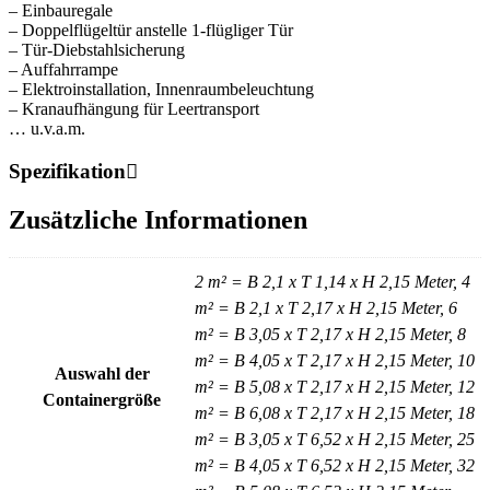
– Einbauregale
– Doppelflügeltür anstelle 1-flügliger Tür
– Tür-Diebstahlsicherung
– Auffahrrampe
– Elektroinstallation, Innenraumbeleuchtung
– Kranaufhängung für Leertransport
… u.v.a.m.
Spezifikation
Zusätzliche Informationen
2 m² = B 2,1 x T 1,14 x H 2,15 Meter, 4
m² = B 2,1 x T 2,17 x H 2,15 Meter, 6
m² = B 3,05 x T 2,17 x H 2,15 Meter, 8
m² = B 4,05 x T 2,17 x H 2,15 Meter, 10
Auswahl der
m² = B 5,08 x T 2,17 x H 2,15 Meter, 12
Containergröße
m² = B 6,08 x T 2,17 x H 2,15 Meter, 18
m² = B 3,05 x T 6,52 x H 2,15 Meter, 25
m² = B 4,05 x T 6,52 x H 2,15 Meter, 32