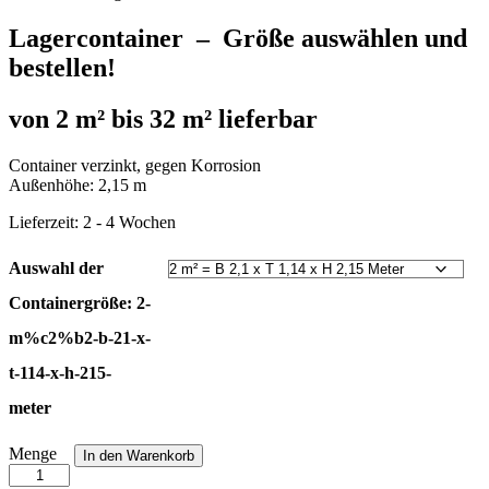
Lagercontainer – Größe auswählen und
bestellen!
von 2 m² bis 32 m² lieferbar
Container verzinkt, gegen Korrosion
Außenhöhe: 2,15 m
Lieferzeit:
2 - 4 Wochen
Auswahl der
Containergröße:
2-
m%c2%b2-b-21-x-
t-114-x-h-215-
meter
Lagercontainer
Menge
In den Warenkorb
Anzahl