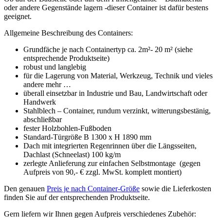
oder andere Gegenstände lagern -dieser Container ist dafür bestens
geeignet.
Allgemeine Beschreibung des Containers:
Grundfäche je nach Containertyp ca. 2m²- 20 m² (siehe
entsprechende Produktseite)
robust und langlebig
für die Lagerung von Material, Werkzeug, Technik und vieles
andere mehr …
überall einsetzbar in Industrie und Bau, Landwirtschaft oder
Handwerk
Stahlblech – Container, rundum verzinkt, witterungsbestänig,
abschließbar
fester Holzbohlen-Fußboden
Standard-Türgröße B 1300 x H 1890 mm
Dach mit integrierten Regenrinnen über die Längsseiten,
Dachlast (Schneelast) 100 kg/m
zerlegte Anlieferung zur einfachen Selbstmontage (gegen
Aufpreis von 90,- € zzgl. MwSt. komplett montiert)
Den genauen
Preis je nach Container-Größe
sowie die Lieferkosten
finden Sie auf der entsprechenden Produktseite.
Gern liefern wir Ihnen gegen Aufpreis verschiedenes Zubehör: