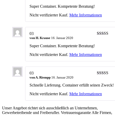
Bewertet m
5
von 5
Super Container. Kompetente Beratung!
Nicht verifizierter Kauf.
Mehr Informationen
03
von
H. Krause
16. Januar 2020
Bewertet m
5
von 5
Super Container. Kompetente Beratung!
Nicht verifizierter Kauf.
Mehr Informationen
03
von
A. Riempp
16. Januar 2020
Bewertet m
5
von 5
Schnelle Lieferung. Container erfüllt seinen Zweck!
Nicht verifizierter Kauf.
Mehr Informationen
Unser Angebot richtet sich ausschließlich an Unternehmen,
Gewerbetreibende und Freiberufler. Vertrauensgarantie Alle Firmen,