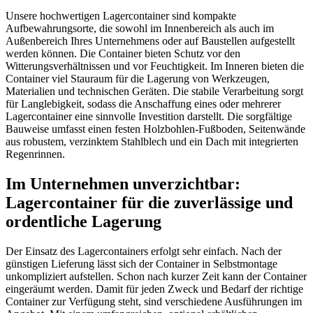
Unsere hochwertigen Lagercontainer sind kompakte
Aufbewahrungsorte, die sowohl im Innenbereich als auch im
Außenbereich Ihres Unternehmens oder auf Baustellen aufgestellt
werden können. Die Container bieten Schutz vor den
Witterungsverhältnissen und vor Feuchtigkeit. Im Inneren bieten die
Container viel Stauraum für die Lagerung von Werkzeugen,
Materialien und technischen Geräten. Die stabile Verarbeitung sorgt
für Langlebigkeit, sodass die Anschaffung eines oder mehrerer
Lagercontainer eine sinnvolle Investition darstellt. Die sorgfältige
Bauweise umfasst einen festen Holzbohlen-Fußboden, Seitenwände
aus robustem, verzinktem Stahlblech und ein Dach mit integrierten
Regenrinnen.
Im Unternehmen unverzichtbar:
Lagercontainer für die zuverlässige und
ordentliche Lagerung
Der Einsatz des Lagercontainers erfolgt sehr einfach. Nach der
günstigen Lieferung lässt sich der Container in Selbstmontage
unkompliziert aufstellen. Schon nach kurzer Zeit kann der Container
eingeräumt werden. Damit für jeden Zweck und Bedarf der richtige
Container zur Verfügung steht, sind verschiedene Ausführungen im