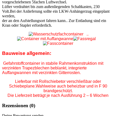
vorgeschriebenen 5fachen Luftwechsel.
Lüfter verdrahtet bis zum außenliegenden Schaltkasten, 230
Volt.Bei der Anlieferung sollte ein LKW-Anhängerzug eingeplant
werden,
der an den Aufstellungsort fahren kann.. Zur Entladung sind ein
Kran oder Stapler erforderlich.
.
.
..
Bauweise allgemein:
Gefahrstoffcontainer in stabile Rahmenkonstruktion mit
verzinkten Trapezblechen beblankt, integrierte
Auffangwannen mit verzinkten Gitterrosten.
Lieferbar mit Rollschiebetor verschließbar oder
Schiebeplane.Wahlweise auch beheizbar und in F 90
brandgeschützt.
Die Lieferzeit beträgt je nach Ausführung 2 – 6 Wochen
Rezensionen (0)
Deine Bewertung senden