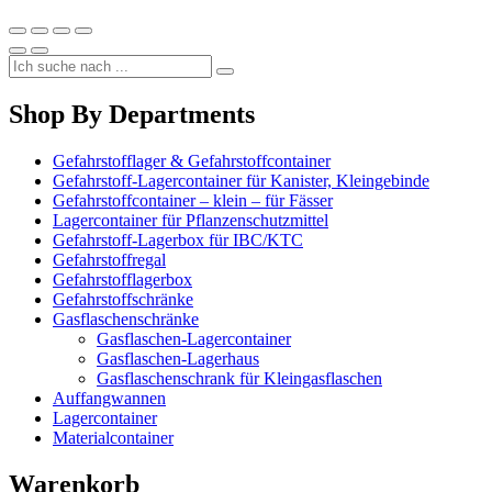
Shop By Departments
Gefahrstofflager & Gefahrstoffcontainer
Gefahrstoff-Lagercontainer für Kanister, Kleingebinde
Gefahrstoffcontainer – klein – für Fässer
Lagercontainer für Pflanzenschutzmittel
Gefahrstoff-Lagerbox für IBC/KTC
Gefahrstoffregal
Gefahrstofflagerbox
Gefahrstoffschränke
Gasflaschenschränke
Gasflaschen-Lagercontainer
Gasflaschen-Lagerhaus
Gasflaschenschrank für Kleingasflaschen
Auffangwannen
Lagercontainer
Materialcontainer
Warenkorb