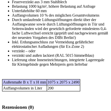
Feuerverzinkt aus 3 mm Stahlblech
Belastung 1000 kg/m², höhere Belastung auf Anfrage
Unterfahrhöhe 60 mm
Auffangvolumen 10 % des möglichen Gesamtvolumens
Durch umlaufende Lüftungsöffnungen direkt über der
Auffangwanne sowie durch Lüftungsöffnungen in Tür und
Seitenwänden wird der gesetzlich geforderte mindestens 0,4-
fache Luftwechsel erreicht (geprüft und nachgewiesen gemäß
der neuesten Vorgaben des DIBt Berlin!)
Inkl. Erdungsanschluss zur Vermeidung gefährlicher
elektrostatischer Aufladungen (für Ex-Zone 2)
verzinkt – oder
verzinkt und außen lackiert (RAL 5015 himmelblau)
Lieferung ohne Inneneinrichtungen, integrierte Lagerregale
für Kleingebinde gegen Mehrpreis gern lieferbar
Außenmaße B x T x H mm
1075 x 2075 x 2490
Auffangvolumen in Liter
200
Rezensionen (0)