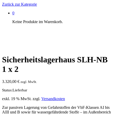
Zurück zur
Kategorie
0
Keine Produkte im Warenkorb.
Sicherheitslagerhaus SLH-NB
1 x 2
3.320,00
€
zzgl. MwSt.
Status:
Lieferbar
exkl. 19 % MwSt.
zzgl.
Versandkosten
Zur passiven Lagerung von Gefahrstoffen der VbF-Klassen AI bis
AIII und B sowie für wassergefährdende Stoffe – im Außenbereich